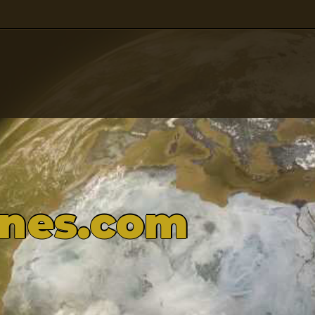
ones.com