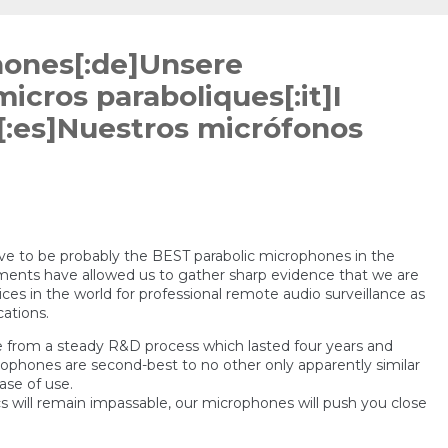
hones[:de]Unsere
icros paraboliques[:it]I
i[:es]Nuestros micrófonos
e to be probably the BEST parabolic microphones in the
truments have allowed us to gather sharp evidence that we are
ces in the world for professional remote audio surveillance as
cations.
from a steady R&D process which lasted four years and
crophones are second-best to no other only apparently similar
ase of use.
s will remain impassable, our microphones will push you close