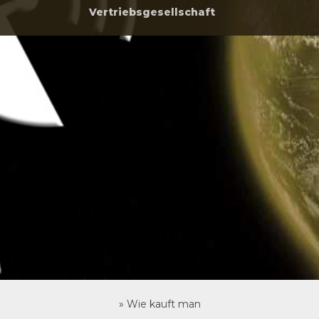
Vertriebsgesellschaft
»
Wie kauft man