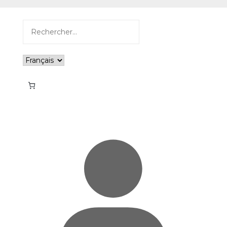
Rechercher :
Choisir
une
langue