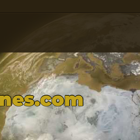
ones.com