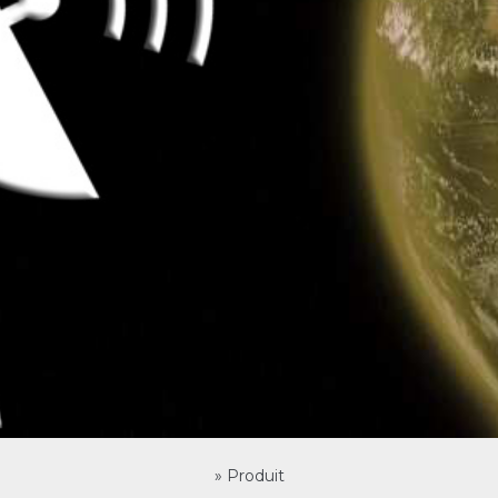
»
Produit