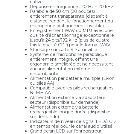
native
Réponse en fréquence : 20 Hz – 20 kHz
Parabole de 50 cm (20 pouces)
entièrement transparente (disparaît à
distance, rendant le fonctionnement du
microphone pratiquement invisible)
Enregistrement WAV ou MP3 avec une
qualité d’échantillonnage exceptionnelle
jusqu’à 24 bits/192 kHz (plus de quatre
fois la qualité CD !) pour le format WAV
Stockage sur carte SD amovible
Système de microphone parabolique
entièrement intégré, offrant une
ergonomie améliorée et ne nécessitant
aucune alimentation externe
encombrante
Alimentation par batterie multiple (Li-ion
ou piles AA)
Compatible avec les piles rechargeables
Ni-MH AA
Alimentation externe via adaptateur
secteur (disponible sur demande)
Alimentation externe via batterie
rechargeable longue durée (disponible
sur demande)
Indicateurs de niveau de signal LED/LCD
en temps réel pour le canal audio utilisé
Grand écran LCD sur l’enregistreur