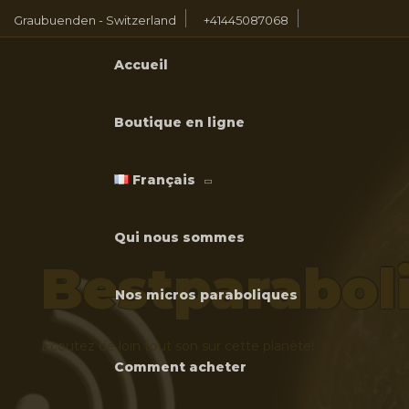
Graubuenden - Switzerland
+41445087068
Accueil
Boutique en ligne
Français
Qui nous sommes
Bestparabo
Nos micros paraboliques
Écoutez de loin tout son sur cette planète!
Comment acheter