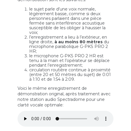
le sujet parle d’une voix normale,
légèrement basse, comme si deux
personnes parlaient dans une pièce
fermée sans interférence acoustique
susceptible de les obliger à hausser la
voix;
l’enregistrement a lieu à l’extérieur, en
ligne droite,
à au moins 80 mètres
du
microphone parabolique G-PKS PRO 2
HR;
le microphone G-PKS PRO 2 HR est
tenu à la main et l’opérateur se déplace
pendant l’enregistrement;
circulation routière continue à proximité
(entre 20 et 50 mètres du sujet) de 0:01
à 1:10 et de 1:54 à 2:09.
Voici le même enregistrement de
démonstration original, après traitement avec
notre station audio Spectradome pour une
clarté vocale optimale: