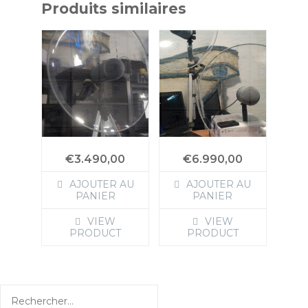
Produits similaires
€
3.490,00
€
6.990,00
AJOUTER AU
AJOUTER AU
PANIER
PANIER
VIEW
VIEW
PRODUCT
PRODUCT
Rechercher :