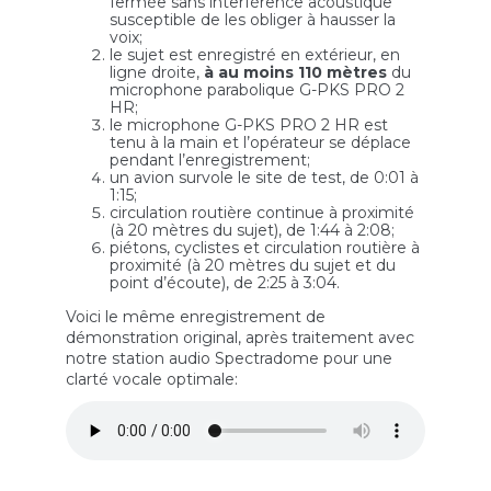
fermée sans interférence acoustique
susceptible de les obliger à hausser la
voix;
le sujet est enregistré en extérieur, en
ligne droite,
à au moins 110 mètres
du
microphone parabolique G-PKS PRO 2
HR;
le microphone G-PKS PRO 2 HR est
tenu à la main et l’opérateur se déplace
pendant l’enregistrement;
un avion survole le site de test, de 0:01 à
1:15;
circulation routière continue à proximité
(à 20 mètres du sujet), de 1:44 à 2:08;
piétons, cyclistes et circulation routière à
proximité (à 20 mètres du sujet et du
point d’écoute), de 2:25 à 3:04.
Voici le même enregistrement de
démonstration original, après traitement avec
notre station audio Spectradome pour une
clarté vocale optimale: